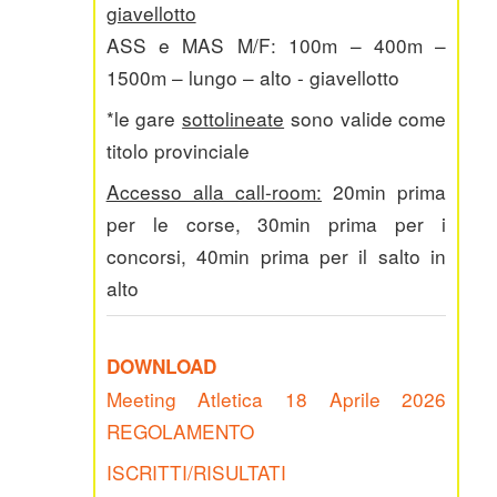
giavellotto
ASS e MAS M/F: 100m – 400m –
1500m – lungo – alto - giavellotto
*le gare
sottolineate
sono valide come
titolo provinciale
Accesso alla call-room:
20min prima
per le corse, 30min prima per i
concorsi, 40min prima per il salto in
alto
DOWNLOAD
Meeting Atletica 18 Aprile 2026
REGOLAMENTO
ISCRITTI/RISULTATI