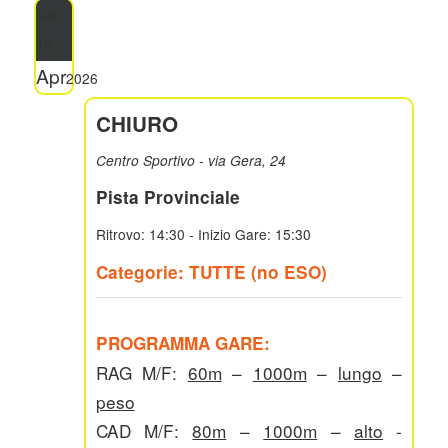
Sab
18
Apr
2026
CHIURO
Centro Sportivo - via Gera, 24
Pista Provinciale
Ritrovo: 14:30 - Inizio Gare: 15:30
Categorie: TUTTE (no ESO)
PROGRAMMA GARE:
RAG M/F:
60m
–
1000m
–
lungo
–
peso
CAD M/F:
80m
–
1000m
–
alto
-