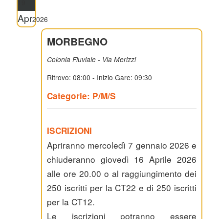
19
Apr
2026
MORBEGNO
Colonia Fluviale - Via Merizzi
Ritrovo: 08:00 - Inizio Gare: 09:30
Categorie: P/M/S
ISCRIZIONI
Apriranno mercoledì 7 gennaio 2026 e
chiuderanno giovedì 16 Aprile 2026
alle ore 20.00 o al raggiungimento dei
250 iscritti per la CT22 e di 250 iscritti
per la CT12.
Le iscrizioni potranno essere