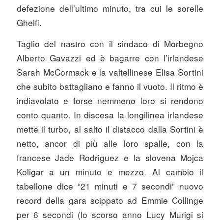
defezione dell’ultimo minuto, tra cui le sorelle
Ghelfi.
Taglio del nastro con il sindaco di Morbegno
Alberto Gavazzi ed è bagarre con l’irlandese
Sarah McCormack e la valtellinese Elisa Sortini
che subito battagliano e fanno il vuoto. Il ritmo è
indiavolato e forse nemmeno loro si rendono
conto quanto. In discesa la longilinea irlandese
mette il turbo, al salto il distacco dalla Sortini è
netto, ancor di più alle loro spalle, con la
francese Jade Rodriguez e la slovena Mojca
Koligar a un minuto e mezzo. Al cambio il
tabellone dice “21 minuti e 7 secondi” nuovo
record della gara scippato ad Emmie Collinge
per 6 secondi (lo scorso anno Lucy Murigi si