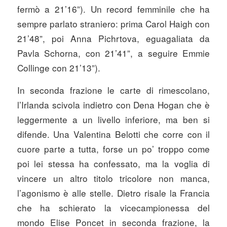
fermò a 21’16”). Un record femminile che ha
sempre parlato straniero: prima Carol Haigh con
21’48”, poi Anna Pichrtova, eguagaliata da
Pavla Schorna, con 21’41”, a seguire Emmie
Collinge con 21’13”).
In seconda frazione le carte di rimescolano,
l’Irlanda scivola indietro con Dena Hogan che è
leggermente a un livello inferiore, ma ben si
difende. Una Valentina Belotti che corre con il
cuore parte a tutta, forse un po’ troppo come
poi lei stessa ha confessato, ma la voglia di
vincere un altro titolo tricolore non manca,
l’agonismo è alle stelle. Dietro risale la Francia
che ha schierato la vicecampionessa del
mondo Elise Poncet in seconda frazione, la