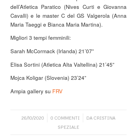
dell’Atletica Paratico (Nives Curti e Giovanna
Cavalli) e le master C del GS Valgerola (Anna
Maria Taeggi e Bianca Maria Martina).
Migliori 3 tempi femminili:
Sarah McCormack (Irlanda) 21’07”
Elisa Sortini (Atletica Alta Valtellina) 21’45”
Mojca Koligar (Slovenia) 23’24”
Ampia gallery su
FRV
/
/
26/10/2020
0 COMMENTI
DA
CRISTINA
SPEZIALE