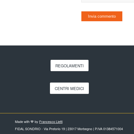
REGOLAMENTI
CENTRI MEDICI
Made with 💙 by
Francesco Lietti
FIDAL SONDRIO - Via Pretorio 19 | 23017 Morbegno | P.IVA 01384571004