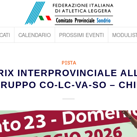
CATI
CALENDARIO
PROSSIMI EVENTI
MODULIST
PISTA
IX INTERPROVINCIALE ALL
GRUPPO CO-LC-VA-SO – CH