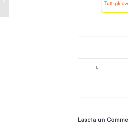
Tutti gli ev
DELL’ATLETICA
Lascia un Comme