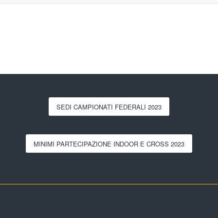
SEDI CAMPIONATI FEDERALI 2023
MINIMI PARTECIPAZIONE INDOOR E CROSS 2023