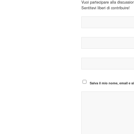
Vuoi partecipare alla discussio
Sentitevi liberi di contribuire!
Salva il mio nome, email e 