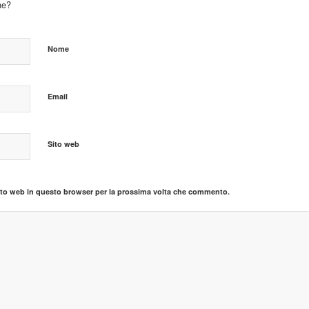
ne?
Nome
Email
Sito web
sito web in questo browser per la prossima volta che commento.