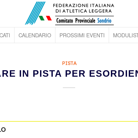
CATI
CALENDARIO
PROSSIMI EVENTI
MODULIST
PISTA
RE IN PISTA PER ESORDIE
LO