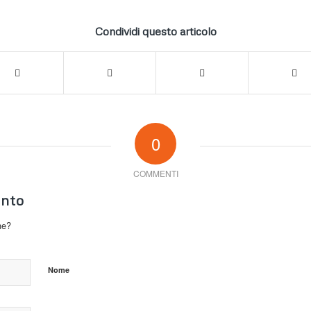
Condividi questo articolo
0
COMMENTI
nto
ne?
Nome