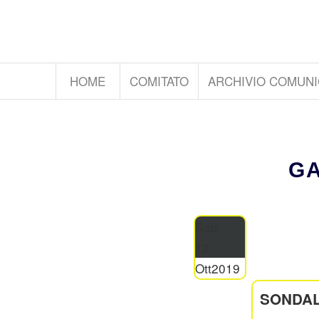
HOME
COMITATO
ARCHIVIO COMUNI
GA
Sab
12
Ott
2019
SONDA