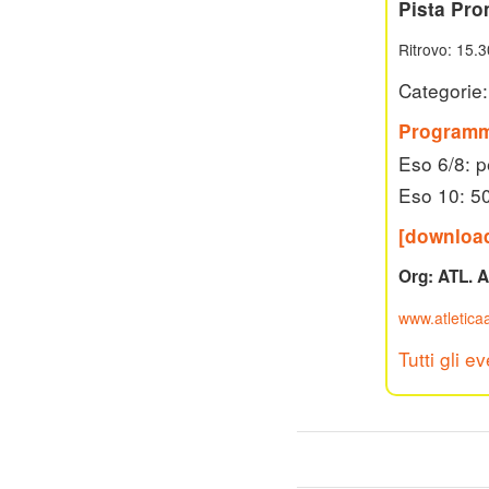
Pista Pro
Ritrovo: 15.3
Categorie
Programm
Eso 6/8: p
Eso 10: 5
[download
Org: ATL. A
www.atleticaal
Tutti gli ev