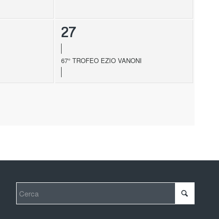
27
67° TROFEO EZIO VANONI