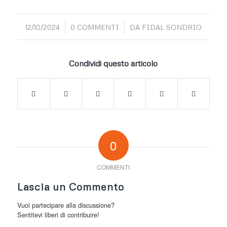
/
/
12/10/2024
0 COMMENTI
DA
FIDAL SONDRIO
Condividi questo articolo
0
COMMENTI
Lascia un Commento
Vuoi partecipare alla discussione?
Sentitevi liberi di contribuire!