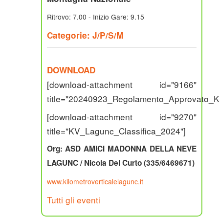
Ritrovo: 7.00 - Inizio Gare: 9.15
Categorie: J/P/S/M
DOWNLOAD
[download-attachment id="9166"
title="20240923_Regolamento_Approvato_
[download-attachment id="9270"
title="KV_Lagunc_Classifica_2024"]
Org: ASD AMICI MADONNA DELLA NEVE
LAGUNC / Nicola Del Curto (335/6469671)
www.kilometroverticalelagunc.it
Tutti gli eventi