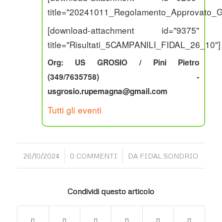
title="20241011_Regolamento_Approvato_G
[download-attachment id="9375"
title="Risultati_5CAMPANILI_FIDAL_26_10"]
Org: US GROSIO / Pini Pietro
(349/7635758) -
usgrosio.rupemagna@gmail.com
Tutti gli eventi
/
/
26/10/2024
0 COMMENTI
DA
FIDAL SONDRIO
Condividi questo articolo