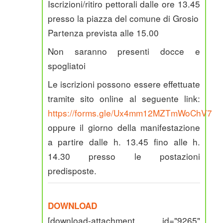
Iscrizioni/ritiro pettorali dalle ore 13.45
presso la piazza del comune di Grosio
Partenza prevista alle 15.00
Non saranno presenti docce e
spogliatoi
Le iscrizioni possono essere effettuate
tramite sito online al seguente link:
https://forms.gle/Ux4mm12MZTmWoChV7
oppure il giorno della manifestazione
a partire dalle h. 13.45 fino alle h.
14.30 presso le postazioni
predisposte.
DOWNLOAD
[download-attachment id="9265"