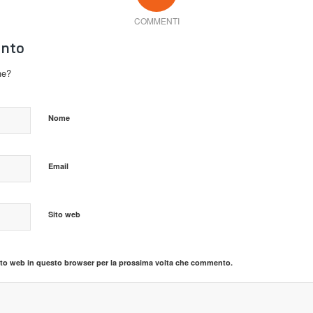
COMMENTI
nto
ne?
Nome
Email
Sito web
sito web in questo browser per la prossima volta che commento.