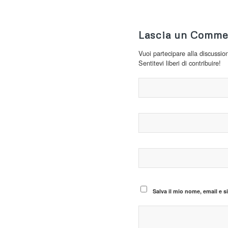
Lascia un Comme
Vuoi partecipare alla discussio
Sentitevi liberi di contribuire!
Salva il mio nome, email e 