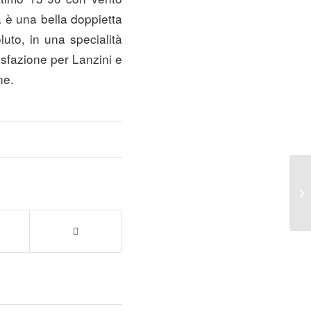
 è una bella doppietta
oluto, in una specialità
sfazione per Lanzini e
ne.