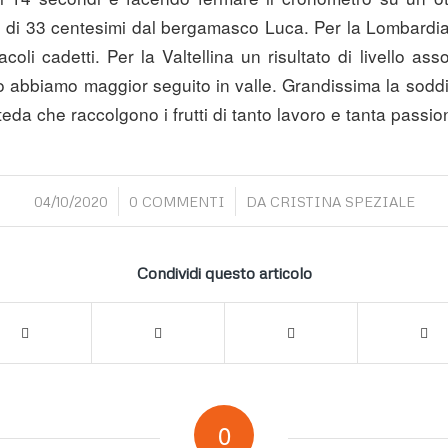
o di 33 centesimi dal bergamasco Luca. Per la Lombardia
oli cadetti. Per la Valtellina un risultato di livello ass
o abbiamo maggior seguito in valle. Grandissima la soddi
teda che raccolgono i frutti di tanto lavoro e tanta passio
/
/
04/10/2020
0 COMMENTI
DA
CRISTINA SPEZIALE
Condividi questo articolo
0