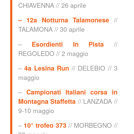
CHIAVENNA // 26 aprile
– 12a Notturna Talamonese
//
TALAMONA // 30 aprile
–
Esordienti In Pista
//
REGOLEDO // 2 maggio
–
4a Lesina Run
// DELEBIO // 3
maggio
–
Campionati Italiani corsa in
Montagna Staffetta
// LANZADA //
9-10 maggio
–
10° trofeo 373
// MORBEGNO //