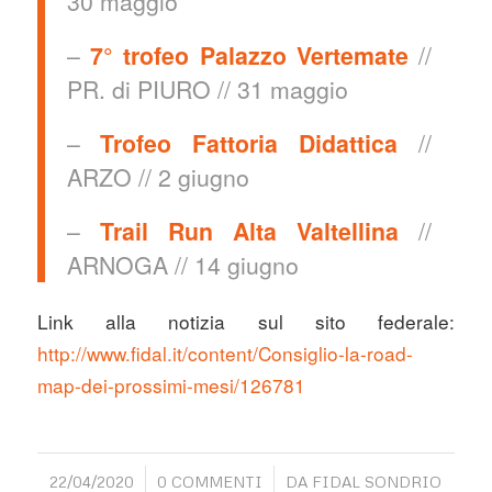
30 maggio
–
7° trofeo Palazzo Vertemate
//
PR. di PIURO // 31 maggio
–
Trofeo Fattoria Didattica
//
ARZO // 2 giugno
–
Trail Run Alta Valtellina
//
ARNOGA // 14 giugno
Link alla notizia sul sito federale:
http://www.fidal.it/content/Consiglio-la-road-
map-dei-prossimi-mesi/126781
/
/
22/04/2020
0 COMMENTI
DA
FIDAL SONDRIO