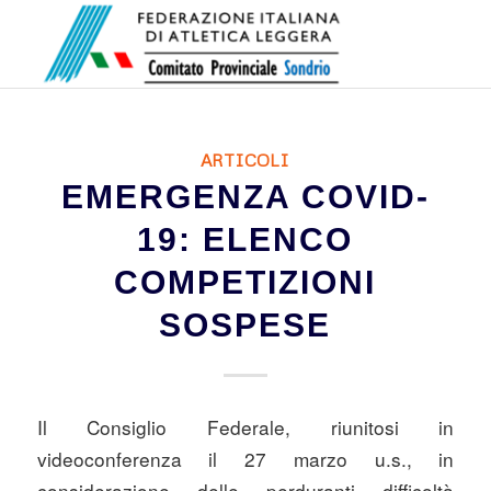
ARTICOLI
EMERGENZA COVID-
19: ELENCO
COMPETIZIONI
SOSPESE
Il Consiglio Federale, riunitosi in
videoconferenza il 27 marzo u.s., in
considerazione delle perduranti difficoltà