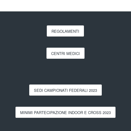
REGOLAMENTI
CENTRI MEDICI
SEDI CAMPIONATI FEDERALI 2023
MINIMI PARTECIPAZIONE INDOOR E CROSS 2023