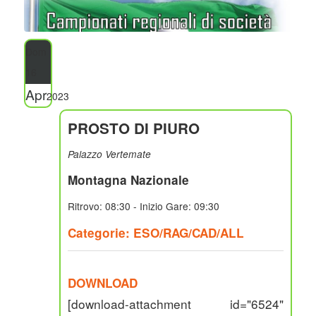
Dom
16
Apr
2023
PROSTO DI PIURO
Palazzo Vertemate
Montagna Nazionale
Ritrovo: 08:30 - Inizio Gare: 09:30
Categorie: ESO/RAG/CAD/ALL
DOWNLOAD
[download-attachment id="6524"