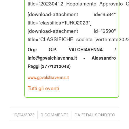
title="20230412_Regolamento_Approvato
[download-attachment id="6584"
title="classificaPIURO2023"]
[download-attachment id="6590"
title="CLASSIFICHE_societa_vertemate2023
Org: G.P. VALCHIAVENNA /
info@gpvalchiavenna.it - Alessandro
Paggi (377/1212048)
www.gpvalchiavenna.it
Tutti gli eventi
/
/
16/04/2023
0 COMMENTI
DA
FIDAL SONDRIO