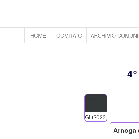
HOME
COMITATO
ARCHIVIO COMUNI
4°
Dom
11
Giu
2023
Arnoga 