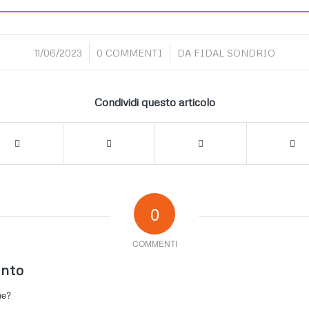
/
/
11/06/2023
0 COMMENTI
DA
FIDAL SONDRIO
Condividi questo articolo
0
COMMENTI
nto
ne?