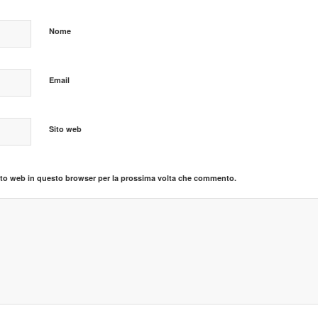
Nome
Email
Sito web
sito web in questo browser per la prossima volta che commento.