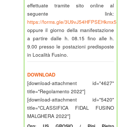
effettuate tramite sito online al
seguente link:
https://forms.gle/3U9vJ54HFPSEHkmx5
oppure il giorno della manifestazione
a partire dalle h. 08.15 fino alle h.
9.00 presso le postazioni predisposte
in Località Fusino.
DOWNLOAD
[download-attachment id="4627"
title="Regolamento 2022"]
[download-attachment id="5420"
title="CLASSIFICA FIDAL FUSINO
MALGHERA 2022"]
Org: US GROSIO / Pini Pietro