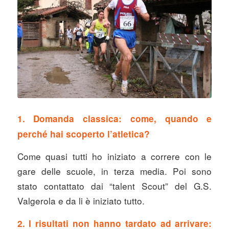
1. Domanda classica: come, quando e
perché hai scoperto l’atletica?
Come quasi tutti ho iniziato a correre con le
gare delle scuole, in terza media. Poi sono
stato contattato dai “talent Scout” del G.S.
Valgerola e da li è iniziato tutto.
2. I risultati non hanno tardato ad arrivare: