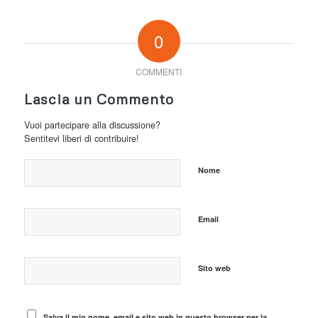
0
COMMENTI
Lascia un Commento
Vuoi partecipare alla discussione?
Sentitevi liberi di contribuire!
Nome
Email
Sito web
Salva il mio nome, email e sito web in questo browser per la