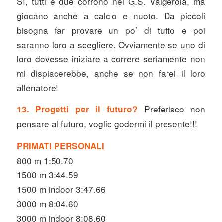
Sì, tutti e due corrono nel G.S. Valgerola, ma
giocano anche a calcio e nuoto. Da piccoli
bisogna far provare un po’ di tutto e poi
saranno loro a scegliere. Ovviamente se uno di
loro dovesse iniziare a correre seriamente non
mi dispiacerebbe, anche se non farei il loro
allenatore!
Preferisco non
13. Progetti per il futuro?
pensare al futuro, voglio godermi il presente!!!
PRIMATI PERSONALI
800 m 1:50.70
1500 m 3:44.59
1500 m indoor 3:47.66
3000 m 8:04.60
3000 m indoor 8:08.60