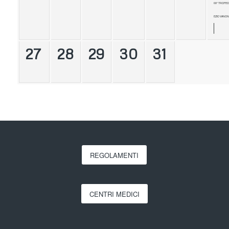
68° TROFEO
EZIO VANON
27
28
29
30
31
REGOLAMENTI
CENTRI MEDICI