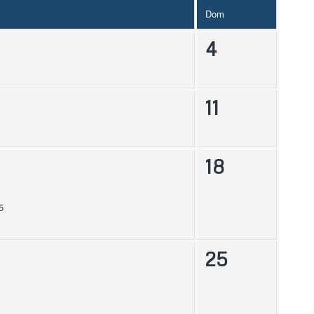
Dom
4
11
18
5
25