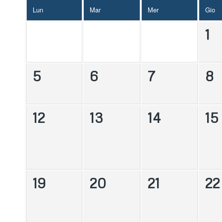
Lun
Mar
Mer
Gio
1
5
6
7
8
12
13
14
15
19
20
21
22