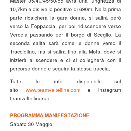
Master 35/40/45/50/55 avrà una lunghezza di
10,7km e dislivello positivo di 690m. Nella prima
parte ricalcherà la gara donne, si salirà però
verso la Foppaccia, per poi ridiscendere verso
Verceia passando per il borgo di Sceglio. La
seconda salita sarà come le donne verso il
Tracciolino, ma si salirà fino alla Mota, dove si
inizierà a scendere e ci si collegherà con il
percorso donne e seguirà la stessa traccia.
Tutte le info disponibili sul
sito
www.teamvaltellina.com
e instagram
teamvaltellinarun.
PROGRAMMA MANIFESTAZIONE
Sabato 30 Maggio: