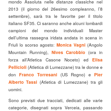
mondo Assoluta nelle distanze classiche nel
2013 (il giorno del 26esimo compleanno, l’8
settembre), sarà tra le favorite per il titolo
italiano SF35. Ci saranno anche alcuni lombardi
campioni del mondo individuali Master
dell’ultima rassegna iridata andata in scena in
Friuli lo scorso agosto:
(Angolo
Monica Vagni
Mountain Running),
(ora in
Nives Carobbio
forza all’Atletica Casone Noceto) ed
Elisa
(Atletica di Lumezzane) tra le donne e
Pellicioli
don
(US Rogno) e
Franco Torresani
Pier
(Atletica di Lumezzane) tra gli
Alberto Tassi
uomini.
Sono previsti due tracciati, dedicati alle varie
categorie, disegnati sopra Verceia, passando