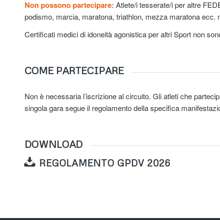
Non possono partecipare:
Atlete/i tesserate/i per altre FED
podismo, marcia, maratona, triathlon, mezza maratona ecc. non
Certificati medici di idoneità agonistica per altri Sport non s
COME PARTECIPARE
Non è necessaria l’iscrizione al circuito. Gli atleti che partec
singola gara segue il regolamento della specifica manifestazi
DOWNLOAD
REGOLAMENTO GPDV 2026