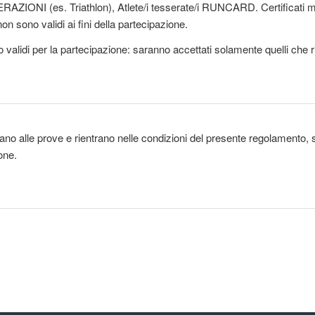
ERAZIONI (es. Triathlon), Atlete/i tesserate/i RUNCARD. Certificati medi
 sono validi ai fini della partecipazione.
ono validi per la partecipazione: saranno accettati solamente quelli che
ipano alle prove e rientrano nelle condizioni del presente regolamento, 
one.