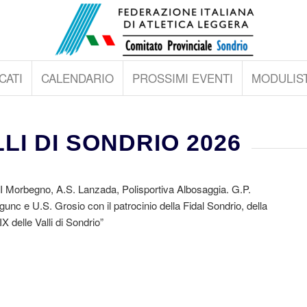
CATI
CALENDARIO
PROSSIMI EVENTI
MODULIST
LI DI SONDRIO 2026
CSI Morbegno, A.S. Lanzada, Polisportiva Albosaggia. G.P.
 e U.S. Grosio con il patrocinio della Fidal Sondrio, della
 delle Valli di Sondrio”
19a 4 PASSI TRAIL VERSION