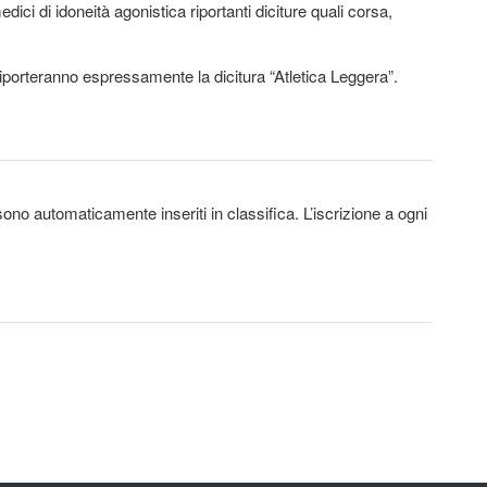
ci di idoneità agonistica riportanti diciture quali corsa,
 riporteranno espressamente la dicitura “Atletica Leggera”.
sono automaticamente inseriti in classifica. L’iscrizione a ogni